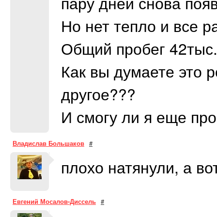
пару дней снова появ
Но нет тепло и все р
Общий пробег 42тыс.
Как вы думаете это р
другое???
И смогу ли я еще про
Владислав Большаков
#
плохо натянули, а во
Евгений Мосалов-Диссель
#