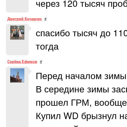
через 120 тысяч про
Дмитрий Кочергин
#
спасибо тысяч до 11
тогда
Серёжа Ефимов
#
Перед началом зимы 
В середине зимы засв
прошел ГРМ, вообще
Купил WD брызнул на