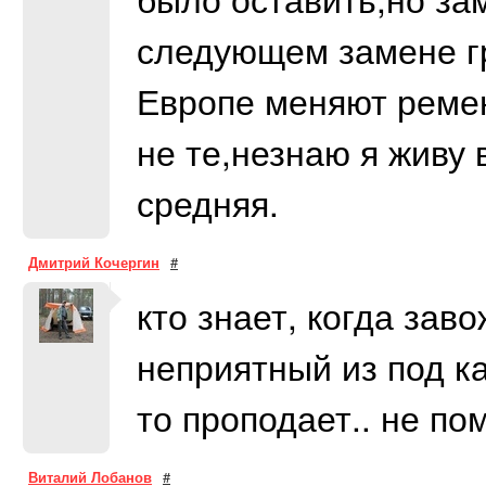
следующем замене гр
Европе меняют ремень
не те,незнаю я живу 
средняя.
Дмитрий Кочергин
#
кто знает, когда зав
неприятный из под ка
то проподает.. не пом
Виталий Лобанов
#