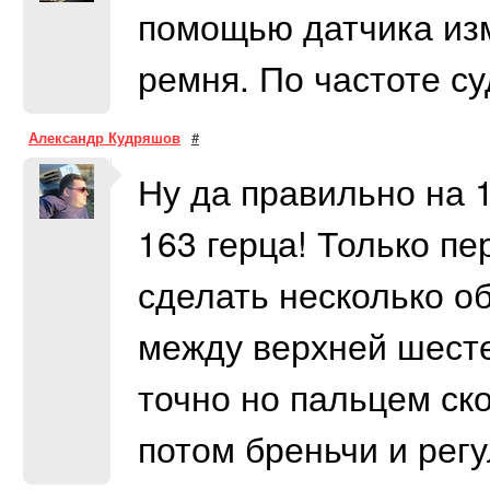
помощью датчика изм
ремня. По частоте с
Александр Кудряшов
#
Ну да правильно на 1
163 герца! Только пе
сделать несколько о
между верхней шест
точно но пальцем ск
потом бреньчи и регу