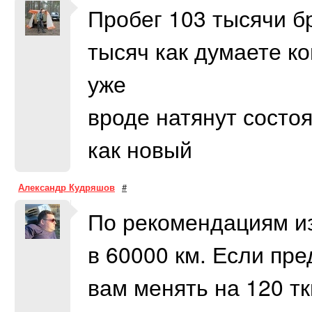
Пробег 103 тысячи б
тысяч как думаете к
уже
вроде натянут состо
как новый
Александр Кудряшов
#
По рекомендациям из
в 60000 км. Если пр
вам менять на 120 т