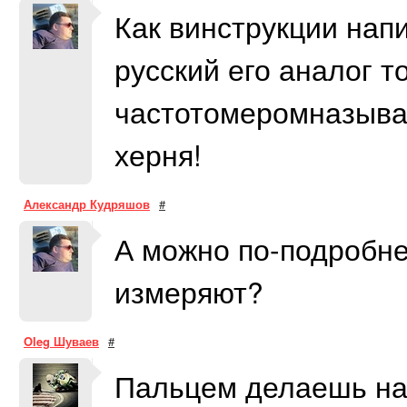
Как винструкции напи
русский его аналог т
частотомеромназываю
херня!
Александр Кудряшов
#
А можно по-подробне
измеряют?
Oleg Шуваев
#
Пальцем делаешь на 