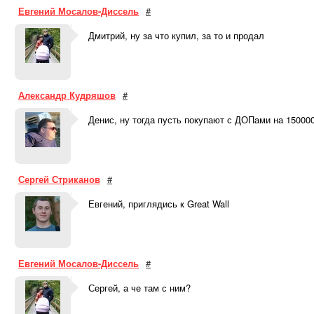
Евгений Мосалов-Диссель
#
Дмитрий, ну за что купил, за то и продал
Александр Кудряшов
#
Денис, ну тогда пусть покупают с ДОПами на 150000
Сергей Стриканов
#
Евгений, приглядись к Great Wall
Евгений Мосалов-Диссель
#
Сергей, а че там с ним?