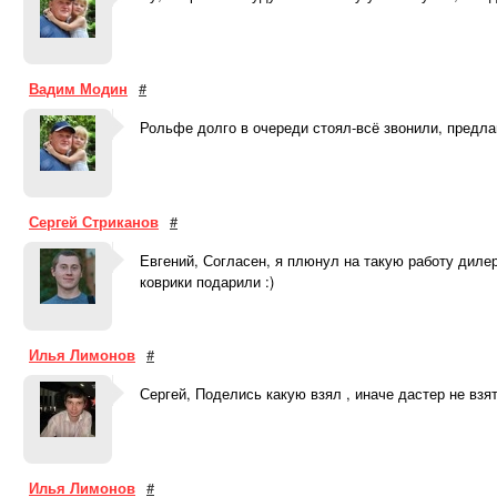
Вадим Модин
#
Рольфе долго в очереди стоял-всё звонили, предлаг
Сергей Стриканов
#
Евгений, Согласен, я плюнул на такую работу диле
коврики подарили :)
Илья Лимонов
#
Сергей, Поделись какую взял , иначе дастер не взят
Илья Лимонов
#