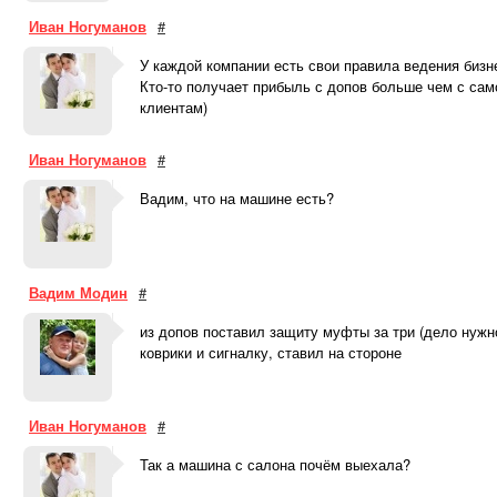
Иван Ногуманов
#
У каждой компании есть свои правила ведения бизне
Кто-то получает прибыль с допов больше чем с сам
клиентам)
Иван Ногуманов
#
Вадим, что на машине есть?
Вадим Модин
#
из допов поставил защиту муфты за три (дело нужно
коврики и сигналку, ставил на стороне
Иван Ногуманов
#
Так а машина с салона почём выехала?