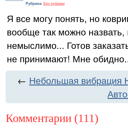
Рубрика:
Без рубрики
Я все могу понять, но коври
вообще так можно назвать, к
немыслимо... Готов заказать
не принимают! Мне обидно..
←
Небольшая вибрация Н
Авт
Комментарии (111)