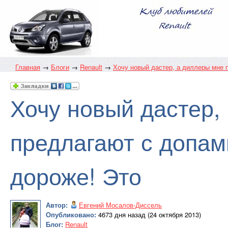
Главная
→
Блоги
→
Renault
→
Хочу новый дастер, а диллеры мне п
Хочу новый дастер,
предлагают с допам
дороже! Это
Автор:
Евгений Мосалов-Диссель
Опубликовано:
4673 дня назад (24 октября 2013)
Блог:
Renault