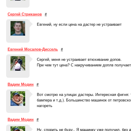
Сергей Стриканов
#
Евгений, ну если цена на дастер не устраивает
Евгений Мосалов-Диссель
#
Сергей, меня не устраивает втюхивание допов.
При чем тут цена? С накручиванием доплв получает
Вадим Модин
#
Вот смотрю на улицах дастеры. Интересная фигня: 
бампера и т.д.). Большинство машинок от петровско
нагореть
Вадим Модин
#
Ну, спорить не буду.. Я машинку уже получил, без 