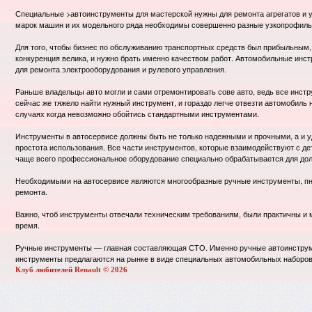
Специальные >автоинструменты для мастерской нужны для ремонта агрегатов и у
марок машин и их модельного ряда необходимы совершенно разные узкопрофил
Для того, чтобы бизнес по обслуживанию транспортных средств был прибыльным, 
конкуренция велика, и нужно брать именно качеством работ. Автомобильные инст
для ремонта электрооборудования и рулевого управления.
Раньше владельцы авто могли и сами отремонтировать сове авто, ведь все инст
сейчас же тяжело найти нужный инструмент, и гораздо легче отвезти автомобиль 
случаях когда невозможно обойтись стандартными инструментами.
Инструменты в автосервисе должны быть не только надежными и прочными, а и уд
простота использования. Все части инструментов, которые взаимодействуют с д
чаще всего профессиональное оборудование специально обрабатывается для дол
Необходимыми на автосервисе являются многообразные ручные инструменты, пн
ремонта.
Важно, чтоб инструменты отвечали техническим требованиям, были практичны и 
время.
Ручные инструменты — главная составляющая СТО. Именно ручные автоинструме
инструменты предлагаются на рынке в виде специальных автомобильных наборов,
Клуб любителей Renault © 2026