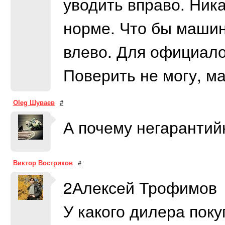
уводить вправо. Ник
норме. Что бы машин
влево. Для официало
Поверить не могу, м
Oleg Шуваев
#
А почему негаранти
Виктор Востриков
#
2Алексей Трофимов
У какого дилера пок