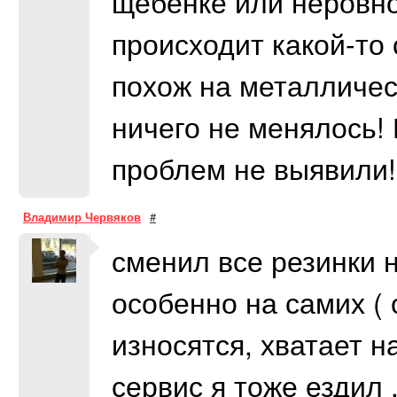
щебенке или неровно
происходит какой-то 
похож на металлическ
ничего не менялось! 
проблем не выявили!
Владимир Червяков
#
сменил все резинки н
особенно на самих ( 
износятся, хватает на
сервис я тоже ездил ,