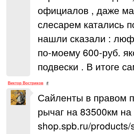
официалов , даже ма
слесарем катались по
нашли сказали : люф
по-моему 600-руб. я
подвески . В итоге с
Виктор Востриков
#
Сайленты в правом 
рычаг на 83500км на э
shop.spb.ru/products