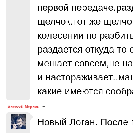
первой передаче,раз
щелчок.тот же щелчо
колесении по разбит
раздается откуда то 
мешает совсем,не на
и настораживает..ма
какие имеются сооб
Алексей Мерлин
#
Новый Логан. После 