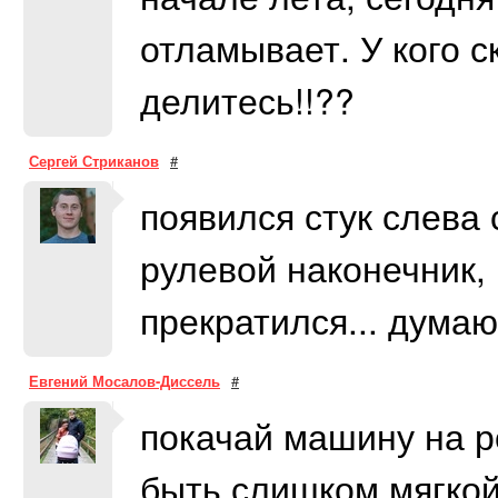
отламывает. У кого 
делитесь!!??
Сергей Стриканов
#
появился стук слева 
рулевой наконечник, 
прекратился... думаю
Евгений Мосалов-Диссель
#
покачай машину на р
быть слишком мягкой