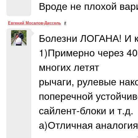
Вроде не плохой вар
Евгений Мосалов-Диссель
#
Болезни ЛОГАНА! И к
1)Примерно через 40 
многих летят
рычаги, рулевые нак
поперечной устойчив
сайлент-блоки и т.д.
а)Отличная аналогия