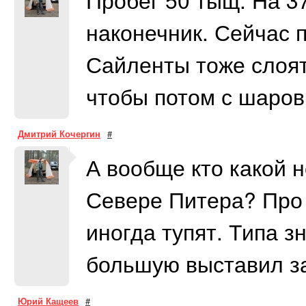
наконечник. Сейчас 
Сайленты тоже слоят
чтобы потом с шаров
Дмитрий Кочергин
#
А вообще кто какой 
Севере Питера? Про 
иногда тупят. Типа 
большую выставил за
Юрий Кащеев
#