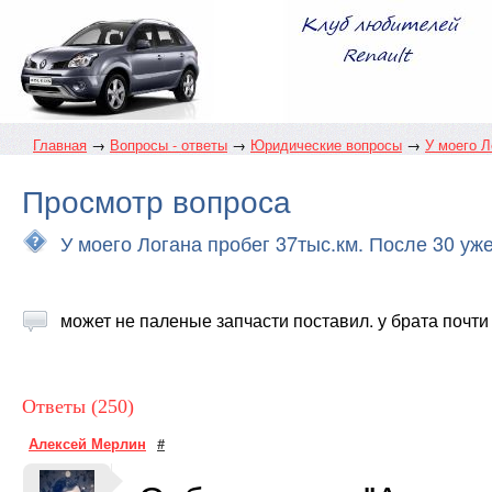
Главная
→
Вопросы - ответы
→
Юридические вопросы
→
У моего Л
Просмотр вопроса
У моего Логана пробег 37тыс.км. После 30 уж
может не паленые запчасти поставил. у брата почти 
Ответы (250)
Алексей Мерлин
#