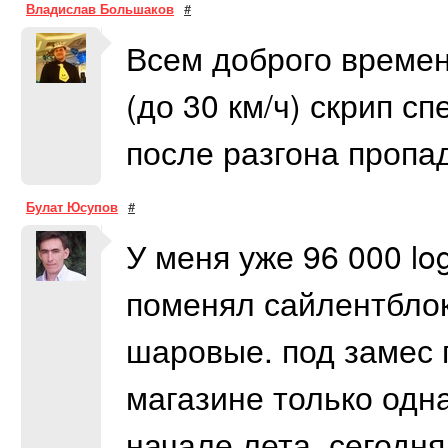
Владислав Большаков
#
Всем доброго времен
(до 30 км/ч) скрип сп
после разгона пропа
Булат Юсупов
#
У меня уже 96 000 lo
поменял сайлентблок
шаровые. под замес 
магазине только одна
начале лета, сегодн