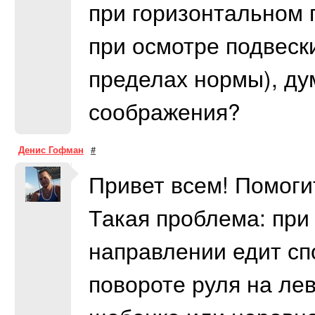
при горизонтальном 
при осмотре подвески
пределах нормы), ду
соображения?
Денис Гофман
#
Привет всем! Помоги
Такая проблема: пр
направлении едит спо
повороте руля на ле