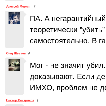
Алексей Мерлин
#
ПА. А негарантийный,
теоретически "убить"
самостоятельно. В га
Oleg Шуваев
#
Мог - не значит убил
доказывают. Если де
ИМХО, проблем не д
Виктор Востриков
#