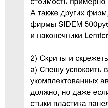
стоимость примерно 
А также других фирм
фирмы SIDEM 500руб
и наконечники Lemfor
2) Скрипы и скрежеты
а) Спешу успокоить 
укомплектованных авт
должно, но даже есл
стыки пластика пане