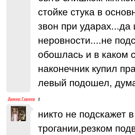
стойке стука в основ
звон при ударах...да
неровности....не по
обошлась и в каком 
наконечник купил пра
левый подошел, дума
Дамир Гареев
#
никто не подскажет 
трогании,резком под