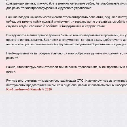
конкуренция велика, и нужно брать именно качеством работ. Автомобильные инст
для ремонта электрооборудования и рулевого управления.
Раньше владельцы авто могли и сами отремонтировать сове авто, ведь все инст
сейчас же тяжело найти нужный инструмент, и гораздо легче отвезти автомобиль 
случаях когда невозможно обойтись стандартными инструментами.
Инструменты в автосервисе должны быть не только надежными и прочными, а и уд
простота использования. Все части инструментов, которые взаимодействуют с д
чаще всего профессиональное оборудование специально обрабатывается для дол
Необходимыми на автосервисе являются многообразные ручные инструменты, пн
ремонта.
Важно, чтоб инструменты отвечали техническим требованиям, были практичны и 
время.
Ручные инструменты — главная составляющая СТО. Именно ручные автоинструме
инструменты предлагаются на рынке в виде специальных автомобильных наборов,
Клуб любителей Renault © 2026