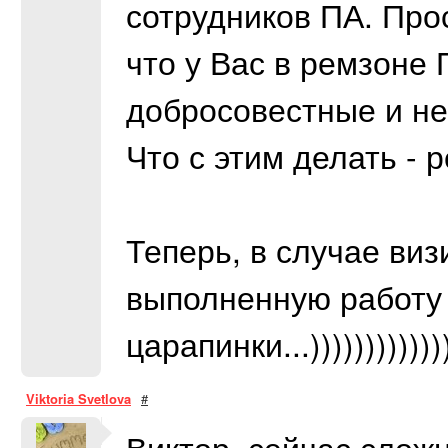
сотрудников ПА. Про
что у Вас в ремзоне 
добросовестные и не
Что с этим делать - 
Теперь, в случае виз
выполненную работу 
царапинки...))))))))))))))
Viktoria Svetlova
#
Виктор, сейчас слож