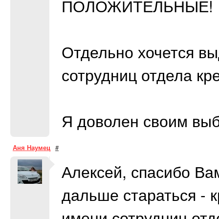
ПОЛОЖИТЕЛЬНЫЕ!
Отдельно хочется вы
сотрудниц отдела кр
Я доволен своим вы
Аня Наумец
#
Алексей, спасибо Ва
дальше стараться - кр
имени сотрудниц отд