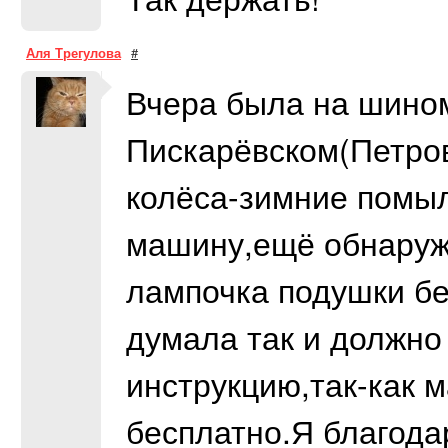
Аля Трегулова
#
Вчера была на шино
Пискарёвском(Петров
колёса-зимние помыл
машину,ещё обнаруж
лампочка подушки бе
думала так и должно
инструкцию,так-как 
бесплатно.Я благода