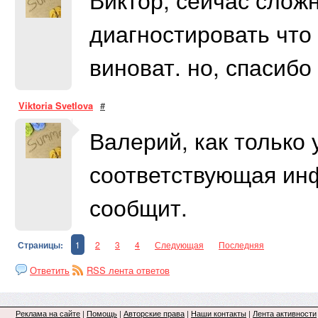
диагностировать что 
виноват. но, спасиб
Viktoria Svetlova
#
Валерий, как только 
соответствующая инф
сообщит.
Страницы:
1
2
3
4
Следующая
Последняя
Ответить
RSS лента ответов
Реклама на сайте
|
Помощь
|
Авторские права
|
Наши контакты
|
Лента активности