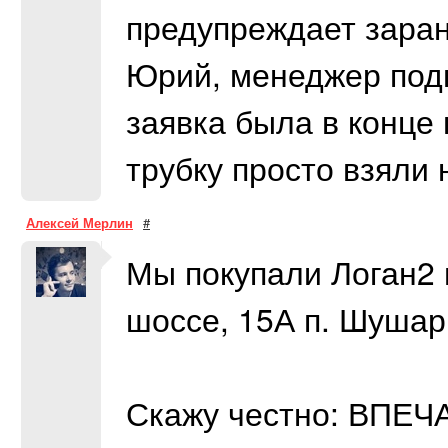
предупреждает заран
Юрий, менеджер подн
заявка была в конце
трубку просто взяли 
Алексей Мерлин
#
Мы покупали Логан2 
шоссе, 15А п. Шушар
Скажу честно: ВПЕЧ