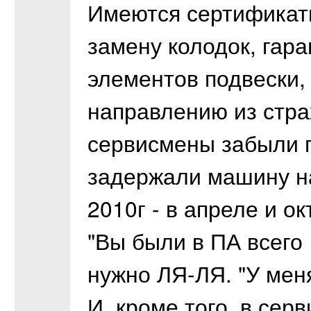
Имеются сертификат
замену колодок, гар
элементов подвески,
направлению из стра
сервисмены забыли п
задержали машину на
2010г - в апреле и ок
"Вы были в ПА всего 
нужно ЛЯ-ЛЯ. "У мен
И, кроме того, в сер