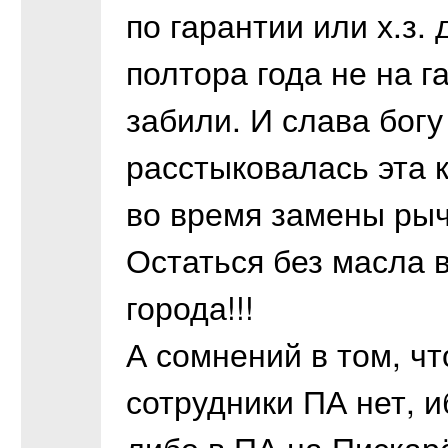
по гарантии или х.з.
полтора года не на г
забили. И слава богу
расстыковалась эта 
во время замены рыча
Остаться без масла в
города!!!
А сомнений в том, ч
сотрудники ПА нет, 
либо в ПА на Пискарё