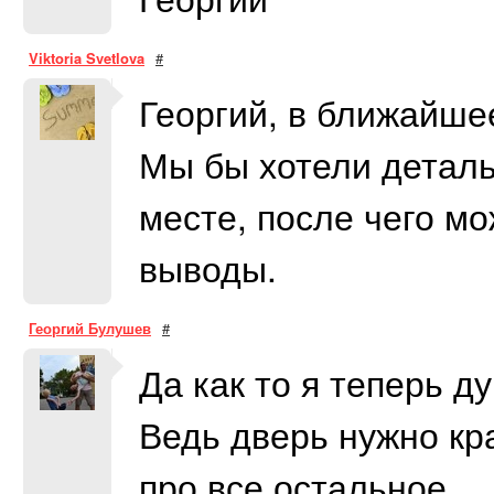
Viktoria Svetlova
#
Георгий, в ближайше
Мы бы хотели деталь
месте, после чего м
выводы.
Георгий Булушев
#
Да как то я теперь д
Ведь дверь нужно кра
про все остальное