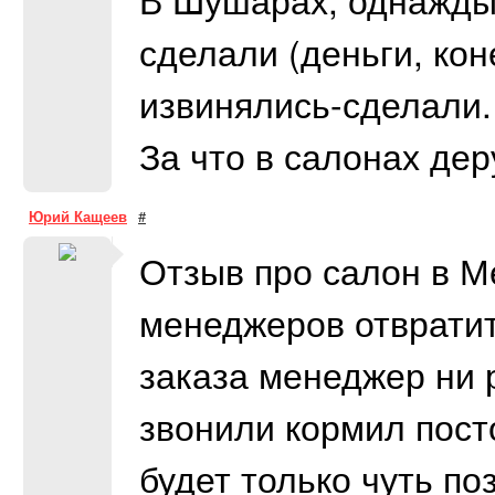
сделали (деньги, кон
извинялись-сделали.
За что в салонах дер
Юрий Кащеев
#
Отзыв про салон в М
менеджеров отврати
заказа менеджер ни 
звонили кормил пос
будет только чуть по