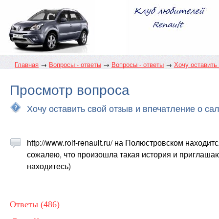
Главная
→
Вопросы - ответы
→
Вопросы - ответы
→
Хочу оставить 
Просмотр вопроса
Хочу оставить свой отзыв и впечатление о 
http://www.rolf-renault.ru/ на Полюстровском находит
сожалею, что произошла такая история и приглашаю к
находитесь)
Ответы (486)