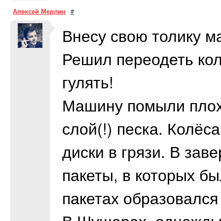
Алексей Мерлин
#
Внесу свою толику м
Решил переодеть колё
гулять!
Машину помыли плохо
слой(!) песка. Колёс
диски в грязи. В зав
пакеты, в которых бы
пакетах образовался 
В Шушарах, однажды,