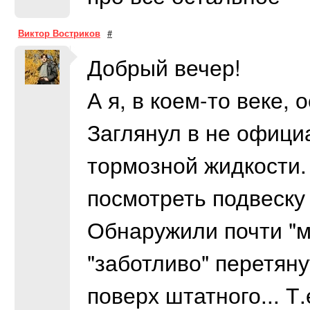
Виктор Востриков
#
Добрый вечер!
А я, в коем-то веке,
Заглянул в не офици
тормозной жидкости.
посмотреть подвеску
Обнаружили почти "м
"заботливо" перетян
поверх штатного... 