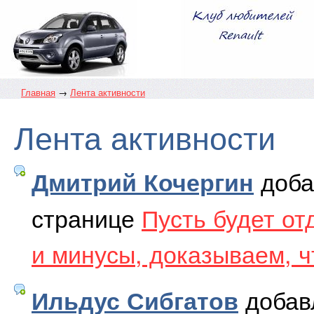
Главная
→
Лента активности
Лента активности
доба
Дмитрий Кочергин
странице
Пусть будет от
и минусы, доказываем, ч
добав
Ильдус Сибгатов