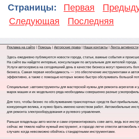
Первая
Предыд
Страницы:
Следующая
Последняя
Реклама на сайте
|
Помощь
|
Авторские права
|
Наши контакты
|
Лента активности
Здесь ежедневно публикуются новости города, статьи, важные события и происше
На сайте вы найдете интервью, консультации по актуальным для жителей города.
Услуги автосервиса на сегодняшний день в качестве бизнеса могут приносить бо
бизнеса. Самая первая необходимость — это обеспечение инструментами и авт
эффективно, а также с помощью которых можно быстро обслуживать большой пот
Специальные >автоинструменты для мастерской нужны для ремонта агрегатов и у
марок машин и их модельного ряда необходимы совершенно разные узкопрофил
Для того, чтобы бизнес по обслуживанию транспортных средств был прибыльным, 
конкуренция велика, и нужно брать именно качеством работ. Автомобильные инст
для ремонта электрооборудования и рулевого управления.
Раньше владельцы авто могли и сами отремонтировать сове авто, ведь все инст
сейчас же тяжело найти нужный инструмент, и гораздо легче отвезти автомобиль 
случаях когда невозможно обойтись стандартными инструментами.