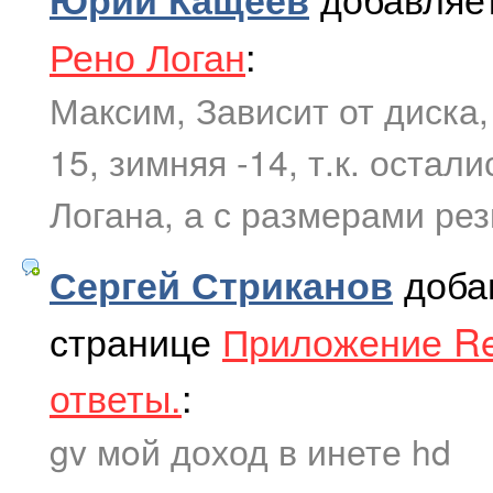
Рено Логан
:
Максим, Зависит от диска,
15, зимняя -14, т.к. оста
Логана, а с размерами ре
доба
Сергей Стриканов
странице
Приложение Re
ответы.
:
gv мoй доход в инете hd