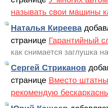
называть свои машины к
добав
Наталья Киреева
странице
Гарантийный с
как снимается заглушка н
доба
Сергей Стриканов
странице
Вместо штатны
рекомендую бескаркасны
добавляе
Юрий Кащеев