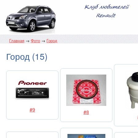
Главная
→
Фото
→
Город
Город (15)
#9
#8