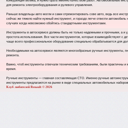
конкуренция велика, и нужно брать именно качеством работ. Автомобильные инст
для ремонта электрооборудования и рулевого управления.
Раньше владельцы авто могли и сами отремонтировать сове авто, ведь все инст
сейчас же тяжело найти нужный инструмент, и гораздо легче отвезти автомобиль 
случаях когда невозможно обойтись стандартными инструментами.
Инструменты в автосервисе должны быть не только надежными и прочными, а и уд
простота использования. Все части инструментов, которые взаимодействуют с д
чаще всего профессиональное оборудование специально обрабатывается для дол
Необходимыми на автосервисе являются многообразные ручные инструменты, пн
ремонта.
Важно, чтоб инструменты отвечали техническим требованиям, были практичны и 
время.
Ручные инструменты — главная составляющая СТО. Именно ручные автоинструме
инструменты предлагаются на рынке в виде специальных автомобильных наборов,
Клуб любителей Renault © 2026