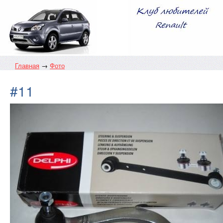
Главная
→
Фото
#11