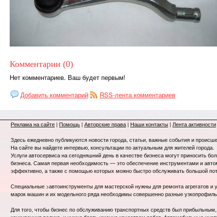
Комментарии (0)
Нет комментариев. Ваш будет первым!
Добавить комментарий
RSS-лента комментариев
Реклама на сайте
|
Помощь
|
Авторские права
|
Наши контакты
|
Лента активности
Здесь ежедневно публикуются новости города, статьи, важные события и происше
На сайте вы найдете интервью, консультации по актуальным для жителей города.
Услуги автосервиса на сегодняшний день в качестве бизнеса могут приносить бо
бизнеса. Самая первая необходимость — это обеспечение инструментами и авт
эффективно, а также с помощью которых можно быстро обслуживать большой пот
Специальные >автоинструменты для мастерской нужны для ремонта агрегатов и у
марок машин и их модельного ряда необходимы совершенно разные узкопрофил
Для того, чтобы бизнес по обслуживанию транспортных средств был прибыльным, 