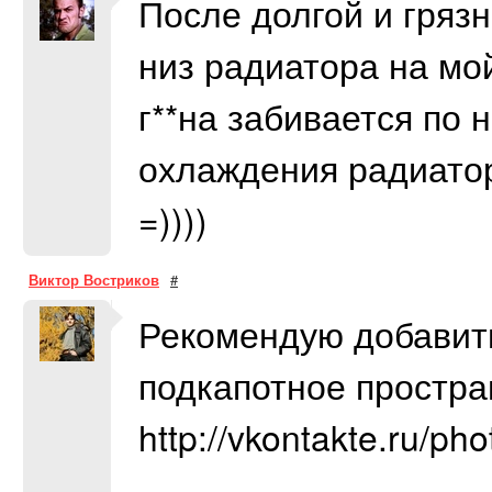
После долгой и гряз
низ радиатора на мой
г**на забивается по 
охлаждения радиатор
=))))
Виктор Востриков
#
Рекомендую добавит
подкапотное простран
http://vkontakte.ru/p