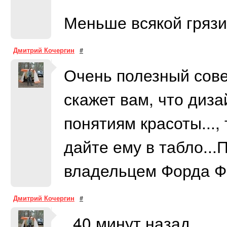
Меньше всякой грязи
Дмитрий Кочергин
#
Очень полезный совет
скажет вам, что диза
понятиям красоты...,
дайте ему в табло...
владельцем Форда Ф
Дмитрий Кочергин
#
..40 минут назад.