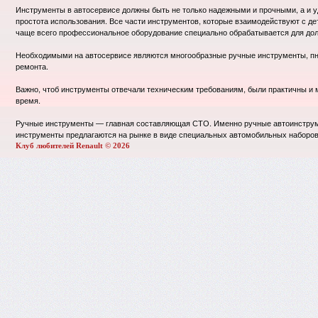
Инструменты в автосервисе должны быть не только надежными и прочными, а и уд
простота использования. Все части инструментов, которые взаимодействуют с д
чаще всего профессиональное оборудование специально обрабатывается для дол
Необходимыми на автосервисе являются многообразные ручные инструменты, пн
ремонта.
Важно, чтоб инструменты отвечали техническим требованиям, были практичны и 
время.
Ручные инструменты — главная составляющая СТО. Именно ручные автоинструме
инструменты предлагаются на рынке в виде специальных автомобильных наборов,
Клуб любителей Renault © 2026