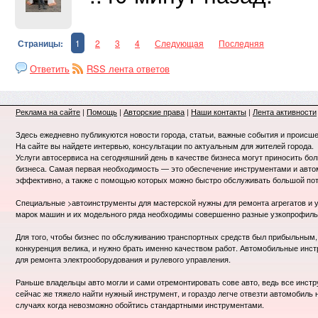
Страницы:
1
2
3
4
Следующая
Последняя
Ответить
RSS лента ответов
Реклама на сайте
|
Помощь
|
Авторские права
|
Наши контакты
|
Лента активности
Здесь ежедневно публикуются новости города, статьи, важные события и происше
На сайте вы найдете интервью, консультации по актуальным для жителей города.
Услуги автосервиса на сегодняшний день в качестве бизнеса могут приносить бо
бизнеса. Самая первая необходимость — это обеспечение инструментами и авт
эффективно, а также с помощью которых можно быстро обслуживать большой пот
Специальные >автоинструменты для мастерской нужны для ремонта агрегатов и у
марок машин и их модельного ряда необходимы совершенно разные узкопрофил
Для того, чтобы бизнес по обслуживанию транспортных средств был прибыльным, 
конкуренция велика, и нужно брать именно качеством работ. Автомобильные инст
для ремонта электрооборудования и рулевого управления.
Раньше владельцы авто могли и сами отремонтировать сове авто, ведь все инст
сейчас же тяжело найти нужный инструмент, и гораздо легче отвезти автомобиль 
случаях когда невозможно обойтись стандартными инструментами.