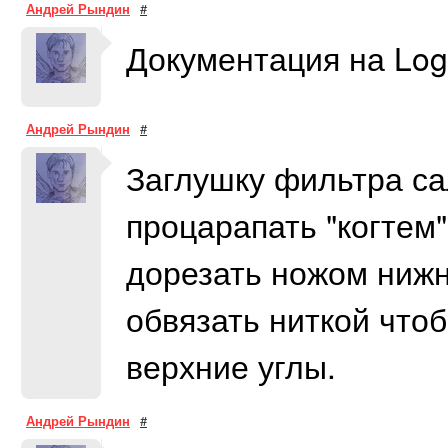
Андрей Рындин
#
Документация на Logan
Андрей Рындин
#
Заглушку фильтра са
процарапать "когтем"
дорезать ножом нижн
обвязать ниткой чтоб
верхние углы.
Андрей Рындин
#