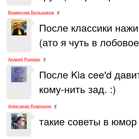
Владислав Большаков
#
После классики нажи
(ато я чуть в лобовое
Андрей Рындин
#
После Kia cee'd дави
кому-нить зад. :)
Александр Кудряшов
#
такие советы в юмор 