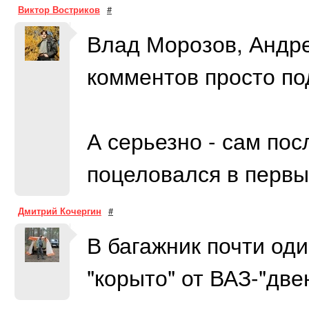
Виктор Востриков
#
Влад Морозов, Андре
комментов просто под
А серьезно - сам пос
поцеловался в первый
Дмитрий Кочергин
#
В багажник почти од
"корыто" от ВАЗ-"две