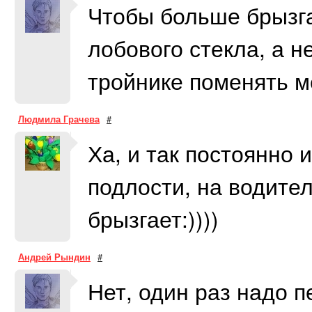
Чтобы больше брызг
лобового стекла, а н
тройнике поменять 
Людмила Грачева
#
Ха, и так постоянно 
подлости, на водите
брызгает:))))
Андрей Рындин
#
Нет, один раз надо п