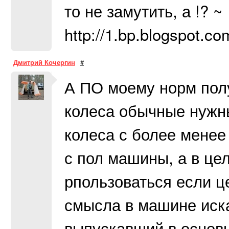
то не замутить, а !? ~
http://1.bp.blogspot.
Дмитрий Кочергин
#
А ПО моему норм пол
колеса обычные нужны
колеса с более менее
с пол машины, а в це
рпользоваться если це
смысла в машине иска
выпускавший в основн