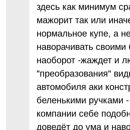
здесь как минимум сра
мажорит так или иначе
нормальное купе, а не
наворачивать своими 
наоборот -жаждет и л
"преобразования" вид
автомобиля аки конст
беленькими ручками -
компании себе подобн
доведёт до ума и нав