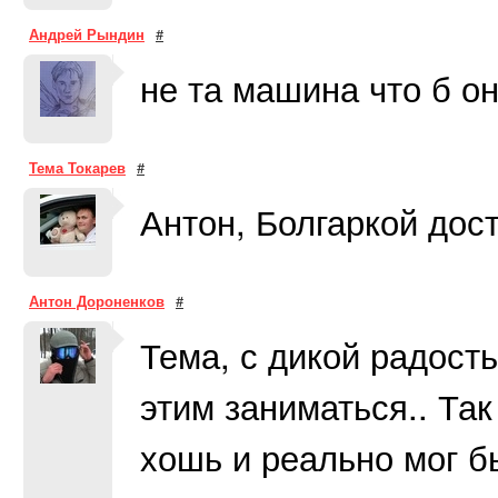
Андрей Рындин
#
не та машина что б о
Тема Токарев
#
Антон, Болгаркой дост
Антон Дороненков
#
Тема, с дикой радость
этим заниматься.. Так
хошь и реально мог бы