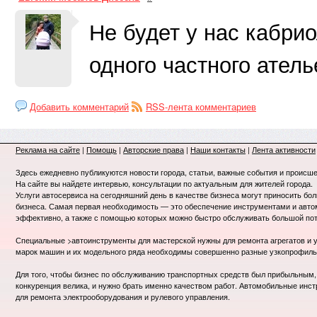
Не будет у нас кабрио
одного частного атель
Добавить комментарий
RSS-лента комментариев
Реклама на сайте
|
Помощь
|
Авторские права
|
Наши контакты
|
Лента активности
Здесь ежедневно публикуются новости города, статьи, важные события и происше
На сайте вы найдете интервью, консультации по актуальным для жителей города.
Услуги автосервиса на сегодняшний день в качестве бизнеса могут приносить бо
бизнеса. Самая первая необходимость — это обеспечение инструментами и авт
эффективно, а также с помощью которых можно быстро обслуживать большой пот
Специальные >автоинструменты для мастерской нужны для ремонта агрегатов и у
марок машин и их модельного ряда необходимы совершенно разные узкопрофил
Для того, чтобы бизнес по обслуживанию транспортных средств был прибыльным, 
конкуренция велика, и нужно брать именно качеством работ. Автомобильные инст
для ремонта электрооборудования и рулевого управления.