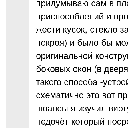
придумываю сам в пла
приспособлений и проч
жести кусок, стекло з
покроя) и было бы мо
оригинальной констру
боковых окон (в двер
такого способа -устро
схематично это вот пр
нюансы я изучил вирт
недочёт который поср