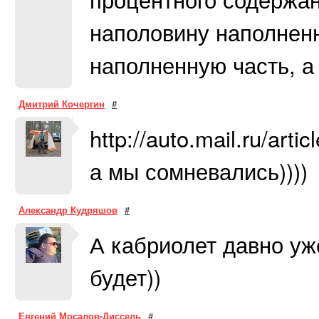
наполовину наполнен
наполненную часть, а 
Дмитрий Кочергин
#
http://auto.mail.ru/arti
а мы сомневались))))
Александр Кудряшов
#
А кабриолет давно уж
будет))
Евгений Мосалов-Диссель
#