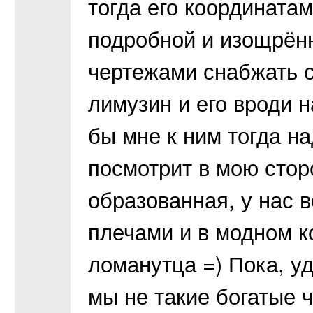
тогда его координатам
подробной и изощрён
чертежами снабжать с
лимузин и его вроди 
бы мне к ним тогда на
посмотрит в мою сторо
образованная, у нас в
плечами и в модном ко
ломанутца =) Пока, уда
мы не такие богатые ч