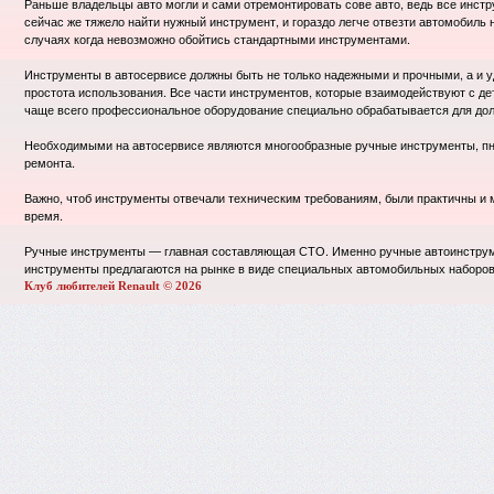
Раньше владельцы авто могли и сами отремонтировать сове авто, ведь все инст
сейчас же тяжело найти нужный инструмент, и гораздо легче отвезти автомобиль 
случаях когда невозможно обойтись стандартными инструментами.
Инструменты в автосервисе должны быть не только надежными и прочными, а и уд
простота использования. Все части инструментов, которые взаимодействуют с д
чаще всего профессиональное оборудование специально обрабатывается для дол
Необходимыми на автосервисе являются многообразные ручные инструменты, пн
ремонта.
Важно, чтоб инструменты отвечали техническим требованиям, были практичны и 
время.
Ручные инструменты — главная составляющая СТО. Именно ручные автоинструме
инструменты предлагаются на рынке в виде специальных автомобильных наборов,
Клуб любителей Renault © 2026