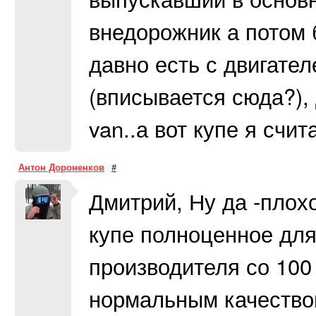
внедорожник а потом 
давно есть с двигате
(вписывается сюда?), 
van..а вот купе я счи
Антон Дороненков
#
Дмитрий, Ну да -плохо
купе полноценное для
производителя со 100
нормальным качеством