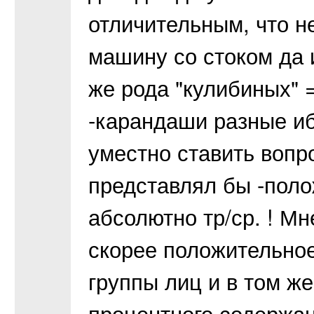
отличительным, что н
машину со стоком да 
же рода "кулибиных" =
-карандаши разные иб
уместно ставить вопро
представлял бы -поло
абсолютно тр/ср. ! Мн
скорее положительное
группы лиц и в том ж
процентного содержан