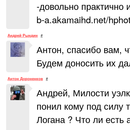
-довольно практично и 
b-a.akamaihd.net/hphot
Андрей Рындин
#
Антон, спасибо вам, 
Будем доносить их д
Антон Дороненков
#
Андрей, Милости уэлк
понил кому под силу т
Логана ? Что ли есть