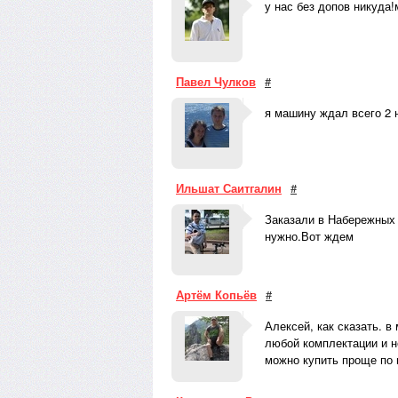
у нас без допов никуда!
Павел Чулков
#
я машину ждал всего 2 
Ильшат Саитгалин
#
Заказали в Набережных 
нужно.Вот ждем
Артём Копьёв
#
Алексей, как сказать. в
любой комплектации и н
можно купить проще по 