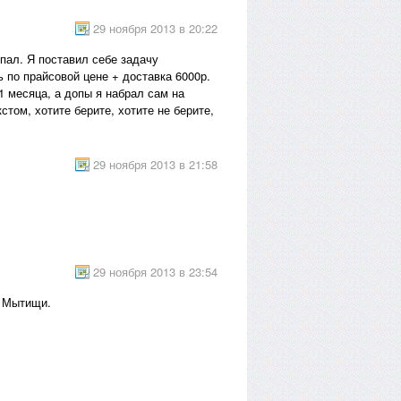
29 ноября 2013 в 20:22
спал. Я поставил себе задачу
 по прайсовой цене + доставка 6000р.
1 месяца, а допы я набрал сам на
стом, хотите берите, хотите не берите,
29 ноября 2013 в 21:58
29 ноября 2013 в 23:54
м Мытищи.