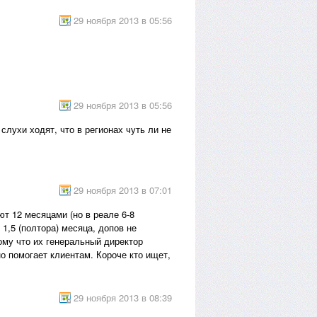
29 ноября 2013 в 05:56
29 ноября 2013 в 05:56
слухи ходят, что в регионах чуть ли не
29 ноября 2013 в 07:01
ют 12 месяцами (но в реале 6-8
1,5 (полтора) месяца, допов не
му что их генеральный директор
о помогает клиентам. Короче кто ищет,
29 ноября 2013 в 08:39