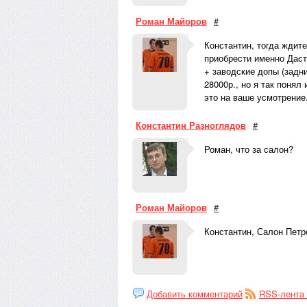
Роман Майоров
#
Константин, тогда ждите
приобрести именно Даст
+ заводские допы (задни
28000р., но я так понял
это на ваше усмотрение
Константин Разноглядов
#
Роман, что за салон?
Роман Майоров
#
Константин, Салон Петр
Добавить комментарий
RSS-лента