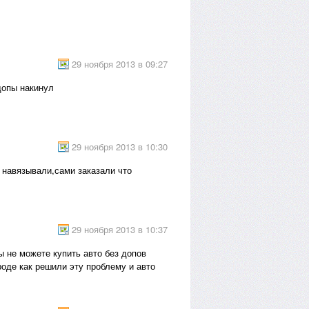
29 ноября 2013 в 09:27
допы накинул
29 ноября 2013 в 10:30
 навязывали,сами заказали что
29 ноября 2013 в 10:37
ы не можете купить авто без допов
роде как решили эту проблему и авто