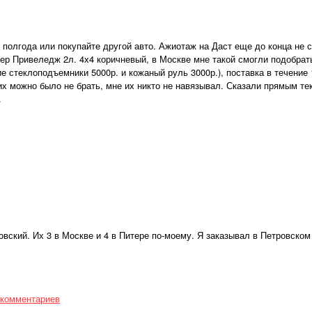
 полгода или покупайте другой авто. Ажиотаж на Даст еще до конца не 
ер Привеледж 2л. 4х4 коричневый, в Москве мне такой смогли подобрать
е стеклоподъемники 5000р. и кожаный руль 3000р.), поставка в течение 
 их можно было не брать, мне их никто не навязывал. Сказали прямым тек
.
овский. Их 3 в Москве и 4 в Питере по-моему. Я заказывал в Петровско
 комментариев