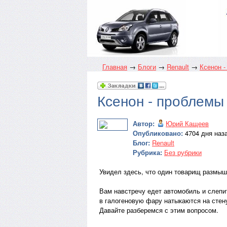
Главная
→
Блоги
→
Renault
→
Ксенон -
Ксенон - проблемы 
Автор:
Юрий Кащеев
Опубликовано:
4704 дня наза
Блог:
Renault
Рубрика:
Без рубрики
Увидел здесь, что один товарищ размышл
Вам навстречу едет автомобиль и слепи
в галогеновую фару натыкаются на стену
Давайте разберемся с этим вопросом.