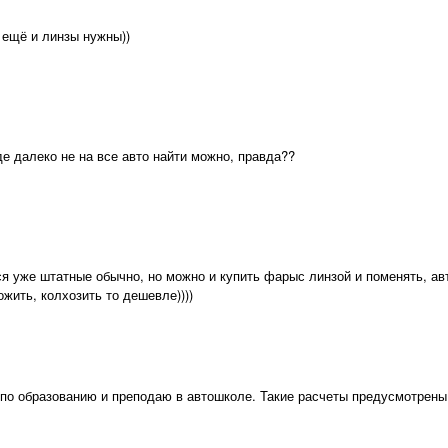
 ещё и линзы нужны))
де далеко не на все авто найти можно, правда??
ся уже штатные обычно, но можно и купить фарыс линзой и поменять, ав
ожить, колхозить то дешевле))))
по образованию и преподаю в автошколе. Такие расчеты предусмотрены