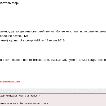
ыватель фар?
ршенно другая длинна световой волны, более короткая, и рассеяние свет
епление встречных -
 внизу) журнал Автомир №29 от 13 июля 2013г
 стоит ксенон, но нет омывателя. омыватель нужен только когда грязно, 
 комментариев
аши контакты
|
Лента активности
татьи, важные события и происшествия.