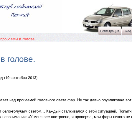
Регистрация
Вход
 проблемы в голове.
в голове.
д (19 сентября 2013)
яет над проблемой головного света фар. Не так давно опубликовал вот
т бело-голубым светом… Каждый сталкивался с этой ситуацией. Попытк
 непонимания: «У меня все настроено, я проверял, мои фары никого не 