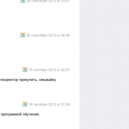
28 сентября 2013 в 10:57
30 сентября 2013 в 06:40
15 октября 2013 в 02:31
токоректор прикупить, омывайку
18 октября 2013 в 21:24
 программой обучения.