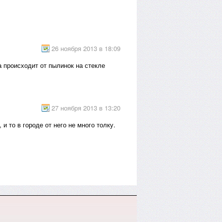
26 ноября 2013 в 18:09
а происходит от пылинок на стекле
27 ноября 2013 в 13:20
и то в городе от него не много толку.