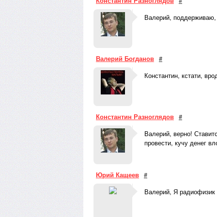
Константин Разноглядов
#
Валерий, поддерживаю,
Валерий Богданов
#
Константин, кстати, вро
Константин Разноглядов
#
Валерий, верно! Ставит
провести, кучу денег вл
Юрий Кащеев
#
Валерий, Я радиофизик 