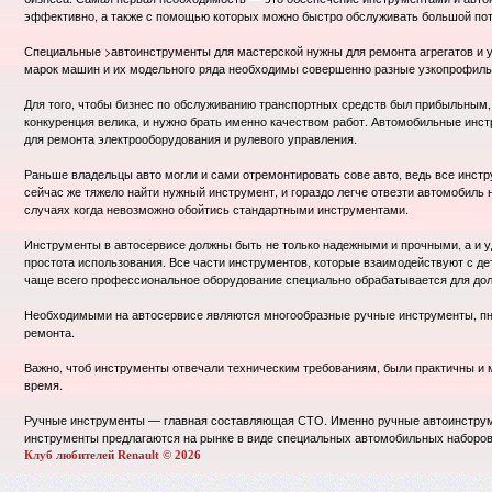
эффективно, а также с помощью которых можно быстро обслуживать большой пот
Специальные >автоинструменты для мастерской нужны для ремонта агрегатов и у
марок машин и их модельного ряда необходимы совершенно разные узкопрофил
Для того, чтобы бизнес по обслуживанию транспортных средств был прибыльным, 
конкуренция велика, и нужно брать именно качеством работ. Автомобильные инст
для ремонта электрооборудования и рулевого управления.
Раньше владельцы авто могли и сами отремонтировать сове авто, ведь все инст
сейчас же тяжело найти нужный инструмент, и гораздо легче отвезти автомобиль 
случаях когда невозможно обойтись стандартными инструментами.
Инструменты в автосервисе должны быть не только надежными и прочными, а и уд
простота использования. Все части инструментов, которые взаимодействуют с д
чаще всего профессиональное оборудование специально обрабатывается для дол
Необходимыми на автосервисе являются многообразные ручные инструменты, пн
ремонта.
Важно, чтоб инструменты отвечали техническим требованиям, были практичны и 
время.
Ручные инструменты — главная составляющая СТО. Именно ручные автоинструме
инструменты предлагаются на рынке в виде специальных автомобильных наборов,
Клуб любителей Renault © 2026