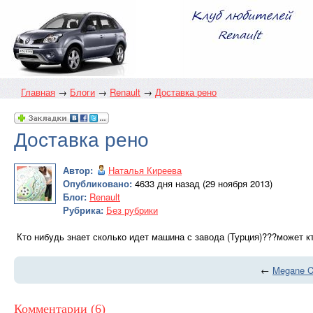
Главная
→
Блоги
→
Renault
→
Доставка рено
Доставка рено
Автор:
Наталья Киреева
Опубликовано:
4633 дня назад (29 ноября 2013)
Блог:
Renault
Рубрика:
Без рубрики
Кто нибудь знает сколько идет машина с завода (Турция)???может к
←
Megane Co
Комментарии (6)