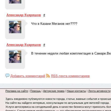
Александр Кудряшов
#
Что в Казани Меганов нет????
Александр Кудряшов
#
В течении недели любая комплектация в Самаре.Ве
Добавить комментарий
RSS-лента комментариев
Реклама на сайте
|
Помощь
|
Авторские права
|
Наши контакты
|
Лента активности
Здесь ежедневно публикуются новости города, статьи, важные события и происше
На сайте вы найдете интервью, консультации по актуальным для жителей города.
Услуги автосервиса на сегодняшний день в качестве бизнеса могут приносить бо
бизнеса. Самая первая необходимость — это обеспечение инструментами и авт