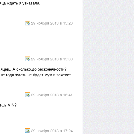
яца ждать я узнавала.
29 ноября 2013 в 15:20
29 ноября 2013 в 15:30
яцев...А сколько,до бесконечности?
ше года ждать не будет муж и закажет
29 ноября 2013 в 16:41
аешь VIN?
29 ноября 2013 в 17:24