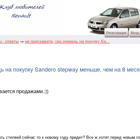
Регистрация
Вход
 - ответы
→
не подскажете, где очередь на покупку Sa...
дь на покупку Sandero stepway меньше, чем на 8 мес
вается продажами.:))
ть степвей сейчас то к новому году придет? Все ж хотят перед новым г