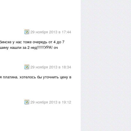
29 ноября 2013 в 17:44
инске у нас тоже очередь от 4 до 7
ину нашли за 2 нед!!!!!!УРА! оч
29 ноября 2013 в 18:34
я платина. хотелось бы уточнить цену в
29 ноября 2013 в 19:12