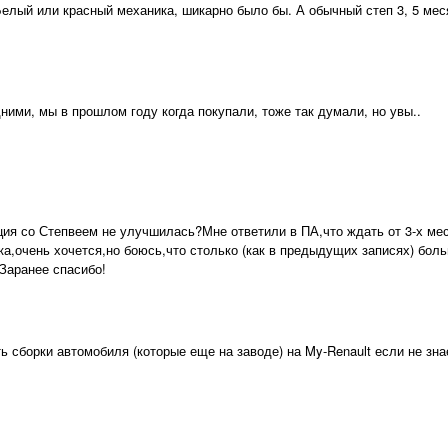
елый или красный механика, шикарно было бы. А обычный степ 3, 5 мес
ними, мы в прошлом году когда покупали, тоже так думали, но увы..
ция со Степвеем не улучшилась?Мне ответили в ПА,что ждать от 3-х мес
а,очень хочется,но боюсь,что столько (как в предыдущих записях) боль
!Заранее спасибо!
ть сборки автомобиля (которые еще на заводе) на My-Renault если не зн