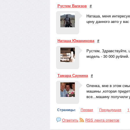
Рустем Вагизов
#
Наташа, меня интересует
цену данного авто у вас
Наташа Южанинова
#
Рустем, Здравствуйте, ц
модель - 30 000 рублей.
Тамара Саунина
#
Оленка, мне в этом смыс
машины ,которая придет
все...машину получили у
Страницы:
Первая
Предыдущая
1
Ответить
RSS лента ответов