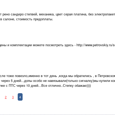
 рено сандеро степвей, механика, цвет серая платина, без электропаке
 в салоне, стоимость предоплаты.
ены и комплектации можете посмотреть здесь - http://www.petrovskiy.ru/s
ле тоже повезло,именно в тот день ,когда мы обратились , в Петровско
 через 5 дней...допы особо не навязывали(только сигналку)мы купили ко
же с ПТС через 10 дней...Все отлично..Степку обажаю))))
2
3
4