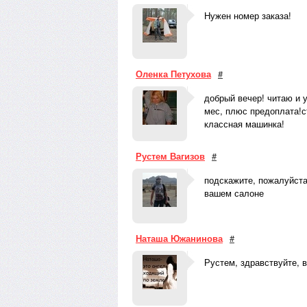
Нужен номер заказа!
Оленка Петухова
#
добрый вечер! читаю и у
мес, плюс предоплата!с
классная машинка!
Рустем Вагизов
#
подскажите, пожалуйста,
вашем салоне
Наташа Южанинова
#
Рустем, здравствуйте, 